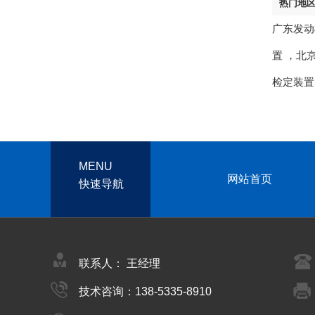
热门地
广东发动
置
，
北
检定装置
MENU
网站首页
快速导航
联系人： 王经理
技术咨询：138-5335-8910