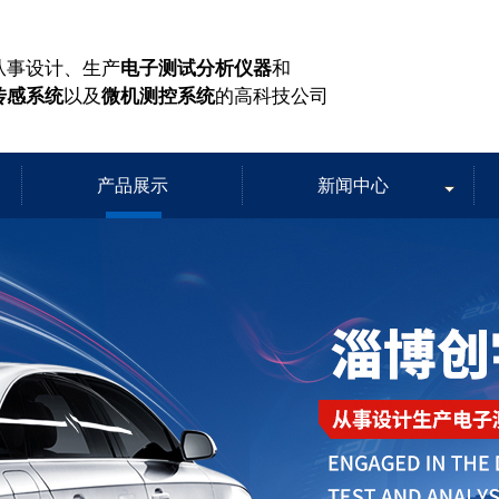
从事设计、生产
电子测试分析仪器
和
传感系统
以及
微机测控系统
的高科技公司
产品展示
新闻中心