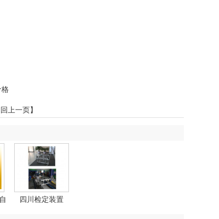
价格
返回上一页】
自
四川检定装置