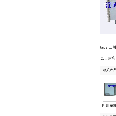
tags
点击次数
相关产
四川车
定