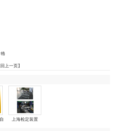
价格
返回上一页】
自
上海检定装置