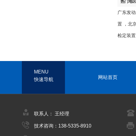
热门地
广东发动
置
，
北
检定装置
MENU
网站首页
快速导航
联系人： 王经理
技术咨询：138-5335-8910