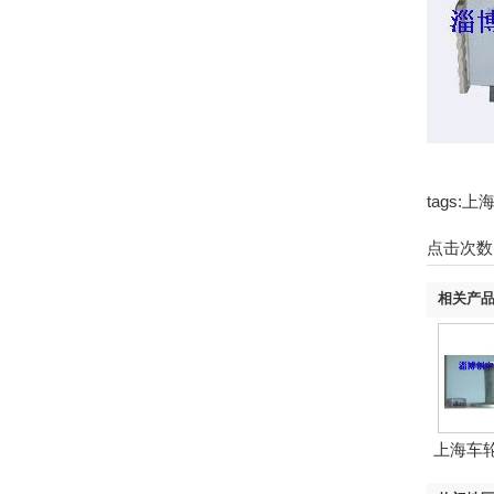
tags
点击次数
相关产
上海车
定