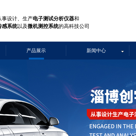
从事设计、生产
电子测试分析仪器
和
传感系统
以及
微机测控系统
的高科技公司
产品展示
新闻中心