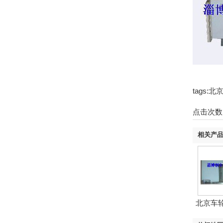
tags
点击次数
相关产
北京车
定