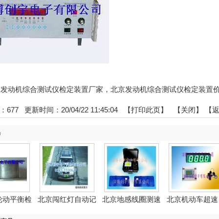
:北京发动机综合测试仪检定装置厂家，北京发动机综合测试仪检定装置
：
677
更新时间：20/04/22 11:45:04 【
打印此页
】 【
关闭
】
【
品
轮动平衡检
北京闯红灯自动记
北京地感线圈测速
北京机动车超速
装...
录系...
模拟...
动检...