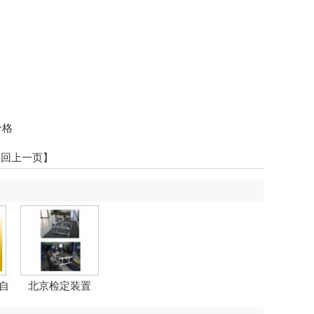
价格
返回上一页】
自
北京检定装置