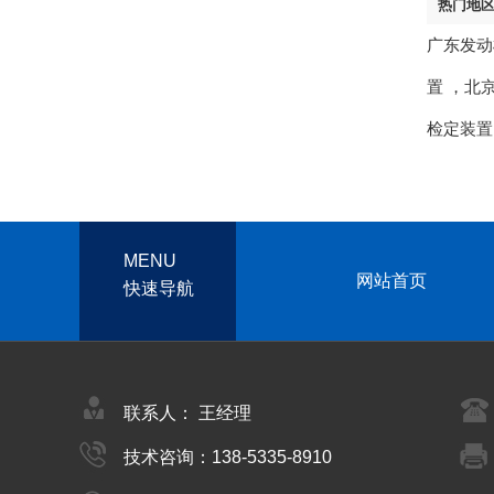
热门地
广东发动
置
，
北
检定装置
MENU
网站首页
快速导航
联系人： 王经理
技术咨询：138-5335-8910