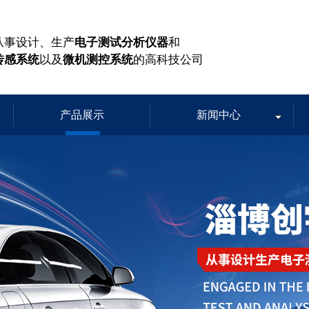
从事设计、生产
电子测试分析仪器
和
传感系统
以及
微机测控系统
的高科技公司
产品展示
新闻中心