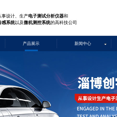
从事设计、生产
电子测试分析仪器
和
传感系统
以及
微机测控系统
的高科技公司
产品展示
新闻中心