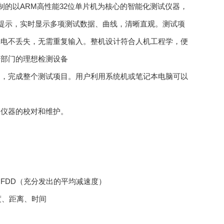
制的以
ARM
高性能
32
位单片机为核心的智能化测试仪器，
提示，实时显示多项测试数据、曲线，清晰直观。测试项
掉电不丢失，无需重复输入。整机设计符合人机工程学，便
测部门的理想检测设备
制，完成整个测试项目。用户利用系统机或笔记本电脑可以
便仪器的校对和维护。
）
FDD
（充分发出的平均减速度）
度、距离、时间