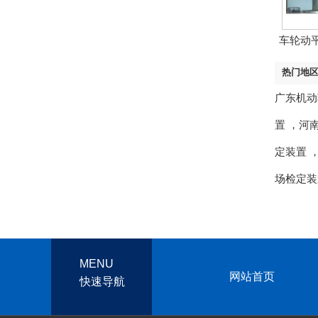
车轮动
热门地
广东机动
置
，
河
定装置
场检定装
MENU
网站首页
快速导航