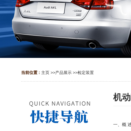
当前位置 :
主页
>>
产品展示
>>
检定装置
机动
一、概