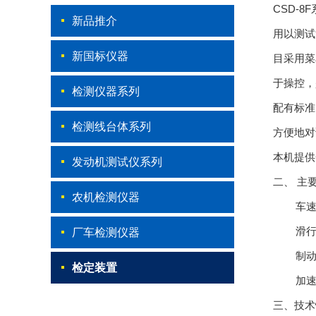
CSD-8F
新品推介
用以测试
新国标仪器
目采用菜
于操控，
检测仪器系列
配有标准
检测线台体系列
方便地对
本机提供
发动机测试仪系列
二、
主
农机检测仪器
车
滑
厂车检测仪器
制
检定装置
加
三、技术