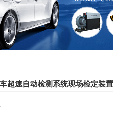
车超速自动检测系统现场检定装
述