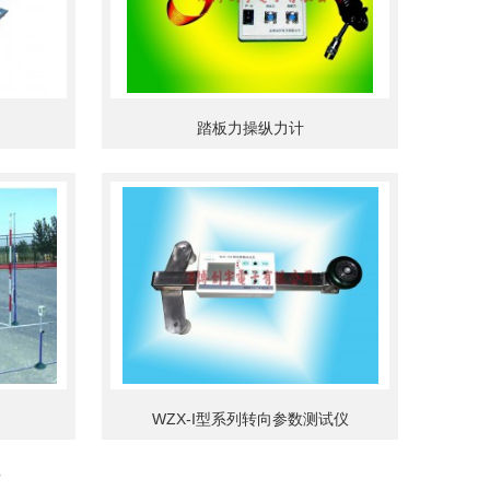
踏板力操纵力计
WZX-I型系列转向参数测试仪
页