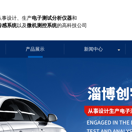
从事设计、生产
电子测试分析仪器
和
传感系统
以及
微机测控系统
的高科技公司
产品展示
新闻中心