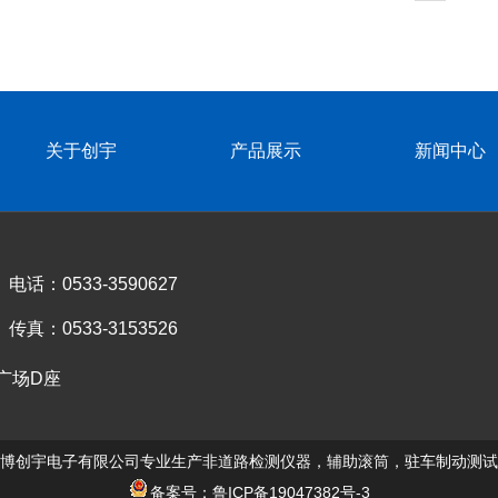
关于创宇
产品展示
新闻中心
电话：0533-3590627
传真：0533-3153526
广场D座
博创宇电子有限公司专业生产非道路检测仪器，辅助滚筒，驻车制动测试
备案号：鲁ICP备19047382号-3