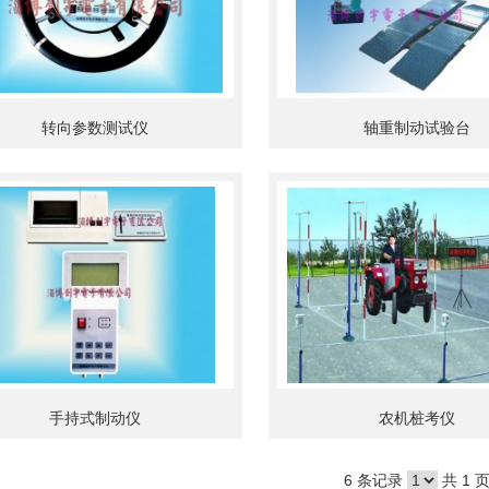
转向参数测试仪
轴重制动试验台
手持式制动仪
农机桩考仪
6 条记录
共 1 