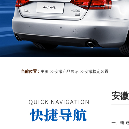
当前位置 :
主页
>>
安徽产品展示
>>
安徽检定装置
安徽
一、概