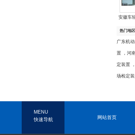
安徽车
定
热门地
广东机动
置
，
河
定装置
场检定装
MENU
网站首页
快速导航