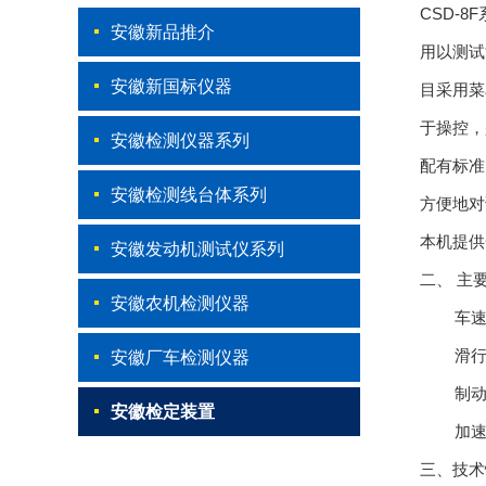
CSD-8F
安徽新品推介
用以测试
安徽新国标仪器
目采用菜
于操控，
安徽检测仪器系列
配有标准
安徽检测线台体系列
方便地对
本机提供
安徽发动机测试仪系列
二、
主
安徽农机检测仪器
车
滑
安徽厂车检测仪器
制
安徽检定装置
加
三、技术