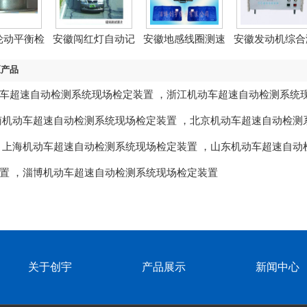
轮动平衡检
安徽闯红灯自动记
安徽地感线圈测速
安徽发动机综合
装...
录系...
模拟...
试仪...
区产品
车超速自动检测系统现场检定装置
，
浙江机动车超速自动检测系统
南机动车超速自动检测系统现场检定装置
，
北京机动车超速自动检测
，
上海机动车超速自动检测系统现场检定装置
，
山东机动车超速自动
置
，
淄博机动车超速自动检测系统现场检定装置
关于创宇
产品展示
新闻中心