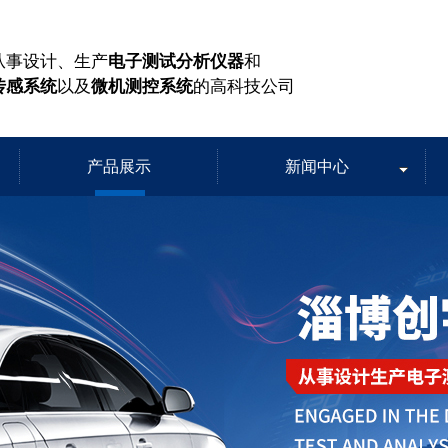
从事设计、生产
电子测试分析仪器
和
传感系统
以及
微机测控系统
的高科技公司
产品展示
新闻中心