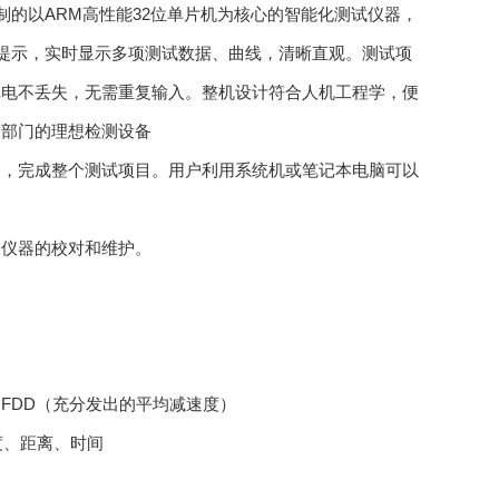
制的以
ARM
高性能
32
位单片机为核心的智能化测试仪器，
提示，实时显示多项测试数据、曲线，清晰直观。测试项
掉电不丢失，无需重复输入。整机设计符合人机工程学，便
测部门的理想检测设备
制，完成整个测试项目。用户利用系统机或笔记本电脑可以
便仪器的校对和维护。
）
FDD
（充分发出的平均减速度）
度、距离、时间