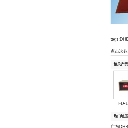
tags:
点击次数
相关产
FD-
热门地
广东DH