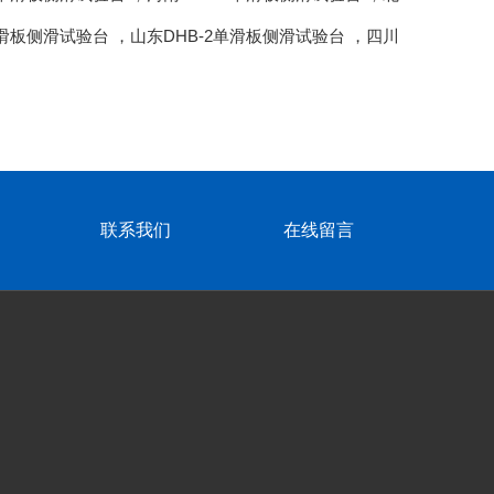
单滑板侧滑试验台
，
山东DHB-2单滑板侧滑试验台
，
四川
联系我们
在线留言