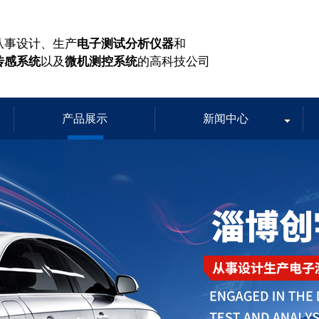
从事设计、生产
电子测试分析仪器
和
传感系统
以及
微机测控系统
的高科技公司
产品展示
新闻中心