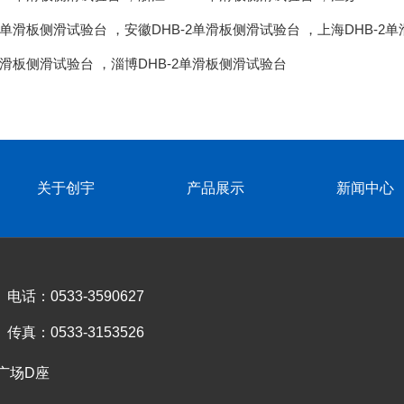
-2单滑板侧滑试验台
，
安徽DHB-2单滑板侧滑试验台
，
上海DHB-2
2单滑板侧滑试验台
，
淄博DHB-2单滑板侧滑试验台
关于创宇
产品展示
新闻中心
电话：0533-3590627
传真：0533-3153526
广场D座