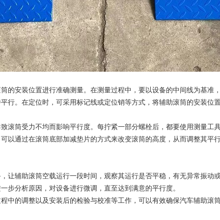
的安装位置进行准确测量。在测量过程中，要以设备的中间线为基准，
持平行。在定位时，可采用标记线或定位销等方式，将辅助滚筒的安装位
滚筒受力不均而影响平行度。每拧紧一部分螺栓后，都要使用测量工具
，可以通过在滚筒底部加减垫片的方式来改变滚筒的高度，从而调整其平
让辅助滚筒空载运行一段时间，观察其运行是否平稳，有无异常振动或
进一步分析原因，对设备进行微调，直至达到满意的平行度。
中的调整以及安装后的检验与校准等工作，可以有效确保汽车辅助滚筒