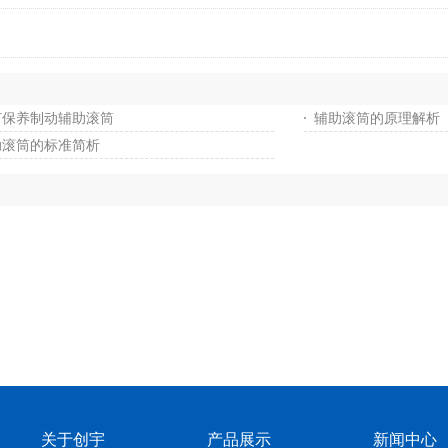
何保养制动辅助滚筒
辅助滚筒的原理解析
助滚筒的标准简析
关于创宇
产品展示
新闻中心