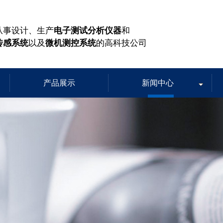
从事设计、生产
电子测试分析仪器
和
传感系统
以及
微机测控系统
的高科技公司
产品展示
新闻中心